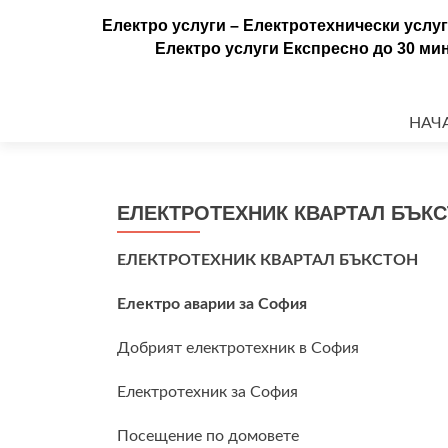
Електро услуги – Електротехнически усл
Електро услуги Експресно до 30 мин. 
Напр
към
НАЧ
съдъ
ЕЛЕКТРОТЕХНИК КВАРТАЛ БЪК
ЕЛЕКТРОТЕХНИК КВАРТАЛ БЪКСТОН
Електро аварии за София
Добрият електротехник в София
Електротехник за София
Посещение по домовете