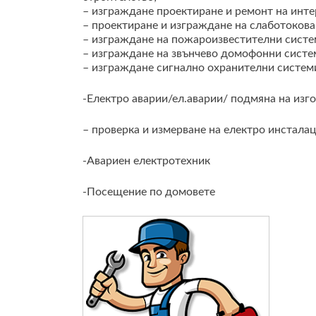
– изграждане проектиране и ремонт на инте
– проектиране и изграждане на слаботокова
– изграждане на пожароизвестителни систе
– изграждане на звънчево домофонни систе
– изграждане сигнално охранителни систем
-Електро аварии/ел.аварии/ подмяна на изго
– проверка и измерване на електро инсталац
-Авариен електротехник
-Посещение по домовете