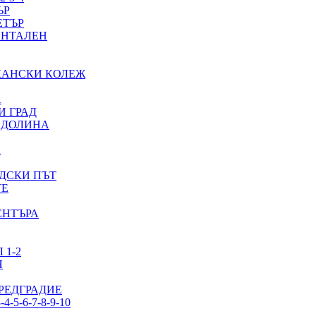
ЪР
ЕТЪР
ЕНТАЛЕН
КАНСКИ КОЛЕЖ
А
И ГРАД
 ДОЛИНА
А
ДСКИ ПЪТ
ТЕ
ЕНТЪРА
 1-2
Я
РЕДГРАДИЕ
5-6-7-8-9-10