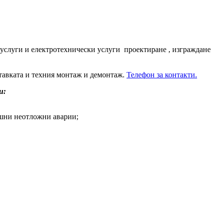
услуги и електротехнически услуги проектиране , изграждане
тавката и техния монтаж и демонтаж.
Телефон за контакти.
и:
ешни неотложни аварии;