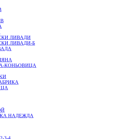
В
ЕВ
А
К
СКИ ЛИВАДИ
КИ ЛИВАДИ-Б
ВАДА
ЛЯНА
КА-КОНЬОВИЦА
КИ
АБРИКА
ИЦА
ОЙ
ИКА НАДЕЖДА
-3-4