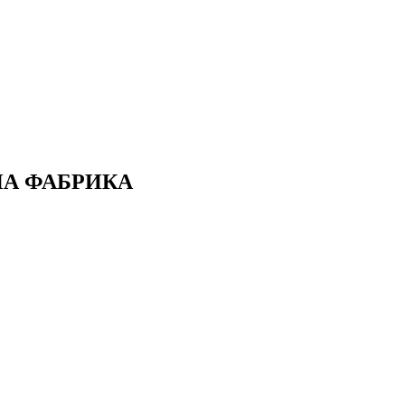
НА ФАБРИКА