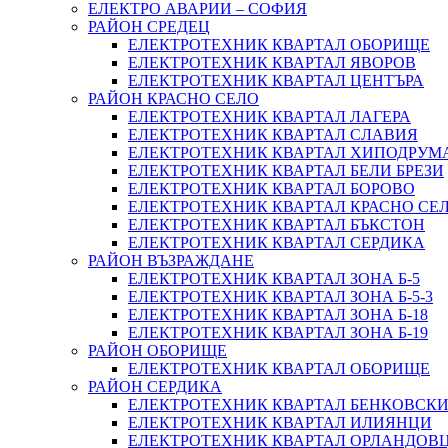
ЕЛЕКТРО АВАРИИ – СОФИЯ
РАЙОН СРЕДЕЦ
ЕЛЕКТРОТЕХНИК КВАРТАЛ ОБОРИЩЕ
ЕЛЕКТРОТЕХНИК КВАРТАЛ ЯВОРОВ
ЕЛЕКТРОТЕХНИК КВАРТАЛ ЦЕНТЪРА
РАЙОН КРАСНО СЕЛО
ЕЛЕКТРОТЕХНИК КВАРТАЛ ЛАГЕРА
ЕЛЕКТРОТЕХНИК КВАРТАЛ СЛАВИЯ
ЕЛЕКТРОТЕХНИК КВАРТАЛ ХИПОДРУМ
ЕЛЕКТРОТЕХНИК КВАРТАЛ БЕЛИ БРЕЗИ
ЕЛЕКТРОТЕХНИК КВАРТАЛ БОРОВО
ЕЛЕКТРОТЕХНИК КВАРТАЛ КРАСНО СЕ
ЕЛЕКТРОТЕХНИК КВАРТАЛ БЪКСТОН
ЕЛЕКТРОТЕХНИК КВАРТАЛ СЕРДИКА
РАЙОН ВЪЗРАЖДАНЕ
ЕЛЕКТРОТЕХНИК КВАРТАЛ ЗОНА Б-5
ЕЛЕКТРОТЕХНИК КВАРТАЛ ЗОНА Б-5-3
ЕЛЕКТРОТЕХНИК КВАРТАЛ ЗОНА Б-18
ЕЛЕКТРОТЕХНИК КВАРТАЛ ЗОНА Б-19
РАЙОН ОБОРИЩЕ
ЕЛЕКТРОТЕХНИК КВАРТАЛ ОБОРИЩЕ
РАЙОН СЕРДИКА
ЕЛЕКТРОТЕХНИК КВАРТАЛ БЕНКОВСК
ЕЛЕКТРОТЕХНИК КВАРТАЛ ИЛИЯНЦИ
ЕЛЕКТРОТЕХНИК КВАРТАЛ ОРЛАНДОВ