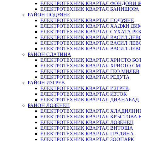
ЕЛЕКТРОТЕХНИК КВАРТАЛ ФОНДОВИ
ЕЛЕКТРОТЕХНИК КВАРТАЛ БАНИШОРА
РАЙОН ПОДУЯНЕ
ЕЛЕКТРОТЕХНИК КВАРТАЛ ПОДУЯНЕ
ЕЛЕКТРОТЕХНИК КВАРТАЛ ХАДЖИ ДИ
ЕЛЕКТРОТЕХНИК КВАРТАЛ СУХАТА РЕ
ЕЛЕКТРОТЕХНИК КВАРТАЛ ВАСИЛ ЛЕВ
ЕЛЕКТРОТЕХНИК КВАРТАЛ ВАСИЛ ЛЕВ
ЕЛЕКТРОТЕХНИК КВАРТАЛ ВАСИЛ ЛЕВ
РАЙОН СЛАТИНА
ЕЛЕКТРОТЕХНИК КВАРТАЛ ХРИСТО БО
ЕЛЕКТРОТЕХНИК КВАРТАЛ ХРИСТО С
ЕЛЕКТРОТЕХНИК КВАРТАЛ ГЕО МИЛЕВ
ЕЛЕКТРОТЕХНИК КВАРТАЛ РЕДУТА
РАЙОН ИЗГРЕВ
ЕЛЕКТРОТЕХНИК КВАРТАЛ ИЗГРЕВ
ЕЛЕКТРОТЕХНИК КВАРТАЛ ИЗТОК
ЕЛЕКТРОТЕХНИК КВАРТАЛ ДИАНАБАД
РАЙОН ЛОЗЕНЕЦ
ЕЛЕКТРОТЕХНИК КВАРТАЛ ХЛАДИЛНИ
ЕЛЕКТРОТЕХНИК КВАРТАЛ КРЪСТОВА 
ЕЛЕКТРОТЕХНИК КВАРТАЛ ЛОЗЕНЕЦ
ЕЛЕКТРОТЕХНИК КВАРТАЛ ВИТОША
ЕЛЕКТРОТЕХНИК КВАРТАЛ ГРАДИНА
ЕЛЕКТРОТЕХНИК КВАРТАЛ ЗООПАРК