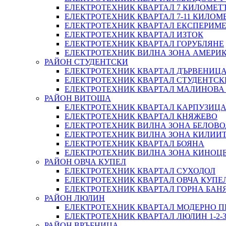
ЕЛЕКТРОТЕХНИК КВАРТАЛ 7 КИЛОМЕТ
ЕЛЕКТРОТЕХНИК КВАРТАЛ 7-11 КИЛОМ
ЕЛЕКТРОТЕХНИК КВАРТАЛ ЕКСПЕРИМ
ЕЛЕКТРОТЕХНИК КВАРТАЛ ИЗТОК
ЕЛЕКТРОТЕХНИК КВАРТАЛ ГОРУБЛЯНЕ
ЕЛЕКТРОТЕХНИК ВИЛНА ЗОНА АМЕРИ
РАЙОН СТУДЕНТСКИ
ЕЛЕКТРОТЕХНИК КВАРТАЛ ДЪРВЕНИЦ
ЕЛЕКТРОТЕХНИК КВАРТАЛ СТУДЕНТСК
ЕЛЕКТРОТЕХНИК КВАРТАЛ МАЛИНОВА
РАЙОН ВИТОША
ЕЛЕКТРОТЕХНИК КВАРТАЛ КАРПУЗИЦ
ЕЛЕКТРОТЕХНИК КВАРТАЛ КНЯЖЕВО
ЕЛЕКТРОТЕХНИК ВИЛНА ЗОНА БЕЛОВО
ЕЛЕКТРОТЕХНИК ВИЛНА ЗОНА КИЛИИ
ЕЛЕКТРОТЕХНИК КВАРТАЛ БОЯНА
ЕЛЕКТРОТЕХНИК ВИЛНА ЗОНА КИНОЦ
РАЙОН ОВЧА КУПЕЛ
ЕЛЕКТРОТЕХНИК КВАРТАЛ СУХОДОЛ
ЕЛЕКТРОТЕХНИК КВАРТАЛ ОВЧА КУПЕЛ
ЕЛЕКТРОТЕХНИК КВАРТАЛ ГОРНА БАН
РАЙОН ЛЮЛИН
ЕЛЕКТРОТЕХНИК КВАРТАЛ МОДЕРНО П
ЕЛЕКТРОТЕХНИК КВАРТАЛ ЛЮЛИН 1-2-3-4-
РАЙОН ВРЪБНИЦА