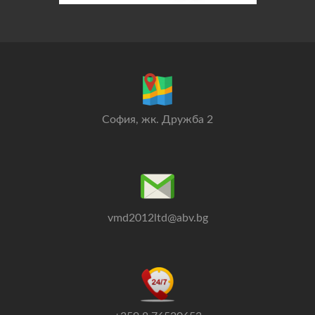
София, жк. Дружба 2
vmd2012ltd@abv.bg