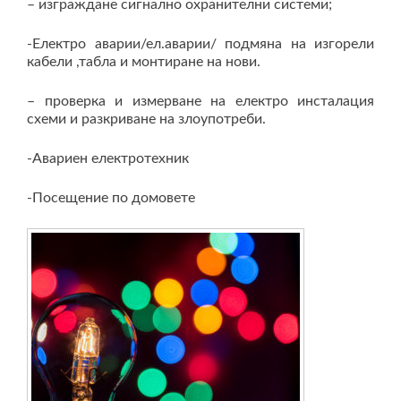
– изграждане сигнално охранителни системи;
-Електро аварии/ел.аварии/ подмяна на изгорели
кабели ,табла и монтиране на нови.
– проверка и измерване на електро инсталация
схеми и разкриване на злоупотреби.
-Авариен електротехник
-Посещение по домовете