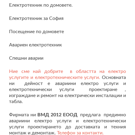
Електротехник по домовете.
Електротехник за София
Посещение по домовете
Авариен електротехник
Спешни аварии
Ние сме най добрите в областта на електро
услугите и електротехническите услуги.
Основната
ни дейност е авариини електро услуги и
електротехнически услуги проектиране ,
изграждане и ремонт на електрически инсталации и
табла.
Фирмата ни
ВМД 2012 ЕООД
предлага предимно
авариини електро услуги и електротехнически
услуги проектирането до доставката и техния
монтаж и демонтаж.
Телефон за контакти.