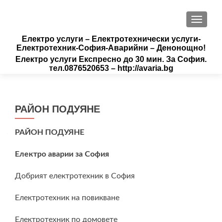
ПРЕВК
Електро услуги – Електротехнически услуги-
Електротехник-София-Аварийни – Денонощно!
Електро услуги Експресно до 30 мин. За София.
тел.0876520653 – http://avaria.bg
РАЙОН ПОДУЯНЕ
РАЙОН ПОДУЯНЕ
Електро аварии за София
Добрият електротехник в София
Електротехник на повикване
Електротехник по домовете