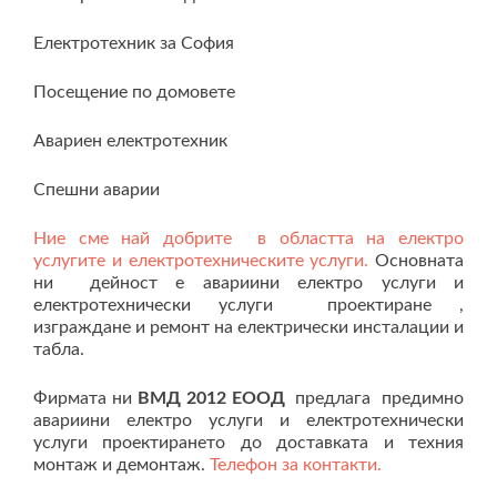
Електротехник за София
Посещение по домовете
Авариен електротехник
Спешни аварии
Ние сме най добрите в областта на електро
услугите и електротехническите услуги.
Основната
ни дейност е авариини електро услуги и
електротехнически услуги проектиране ,
изграждане и ремонт на електрически инсталации и
табла.
Фирмата ни
ВМД 2012 ЕООД
предлага предимно
авариини електро услуги и електротехнически
услуги проектирането до доставката и техния
монтаж и демонтаж.
Телефон за контакти.